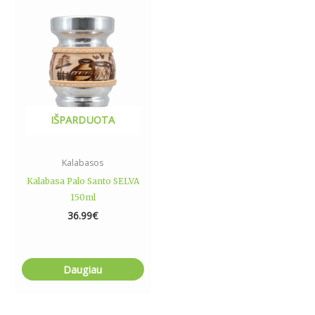
IŠPARDUOTA
Kalabasos
Kalabasa Palo Santo SELVA
150ml
36.99
€
Daugiau