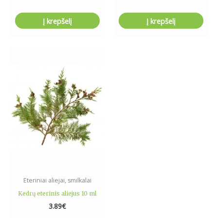
Į krepšelį
Į krepšelį
Eteriniai aliejai, smilkalai
Kedrų eterinis aliejus 10 ml
3.89
€