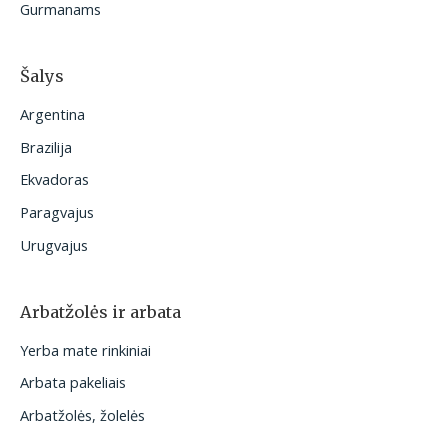
Gurmanams
Šalys
Argentina
Brazilija
Ekvadoras
Paragvajus
Urugvajus
Arbatžolės ir arbata
Yerba mate rinkiniai
Arbata pakeliais
Arbatžolės, žolelės