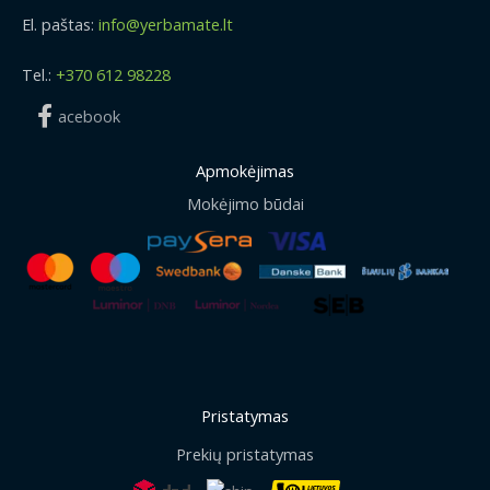
El. paštas:
info@yerbamate.lt
Tel.:
+370 612 98228
acebook
Apmokėjimas
Mokėjimo būdai
Pristatymas
Prekių pristatymas