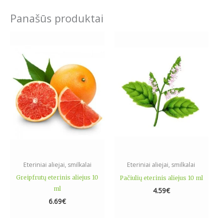
Panašūs produktai
Eteriniai aliejai, smilkalai
Eteriniai aliejai, smilkalai
Greipfrutų eterinis aliejus 10
Pačiulių eterinis aliejus 10 ml
ml
4.59
€
6.69
€