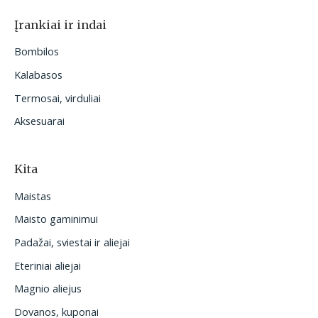
Įrankiai ir indai
Bombilos
Kalabasos
Termosai, virduliai
Aksesuarai
Kita
Maistas
Maisto gaminimui
Padažai, sviestai ir aliejai
Eteriniai aliejai
Magnio aliejus
Dovanos, kuponai