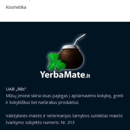
Kosmetika
UAB „Rilis“
Mūsų įmonė skiria visas pajėgas į aptarnavimo kokybę, greiti
ir kokybiškus bei natūralius produktus.
Valstybinės maisto ir veterinarijos tarnybos suteiktas maisto
tvarkymo subjekto numeris: Nr. 313