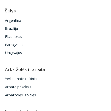
Šalys
Argentina
Brazilija
Ekvadoras
Paragvajus
Urugvajus
Arbatžolės ir arbata
Yerba mate rinkiniai
Arbata pakeliais
Arbatžolės, žolelės