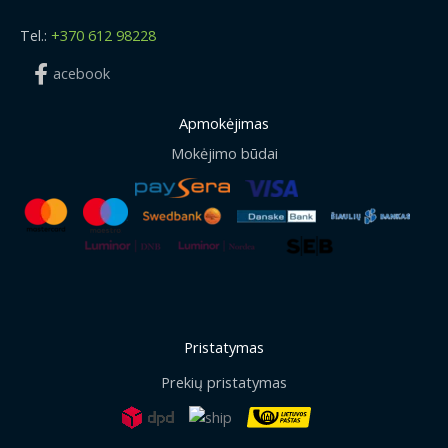
Tel.:
+370 612 98228
acebook
Apmokėjimas
Mokėjimo būdai
Pristatymas
Prekių pristatymas