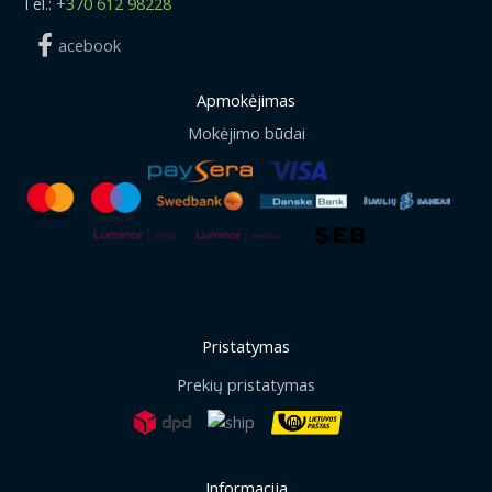
Tel.:
+370 612 98228
acebook
Apmokėjimas
Mokėjimo būdai
Pristatymas
Prekių pristatymas
Informacija