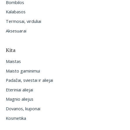
Bombilos
Kalabasos
Termosai, virduliai
Aksesuarai
Kita
Maistas
Maisto gaminimui
Padažai, sviestai ir aliejai
Eteriniai aliejai
Magnio aliejus
Dovanos, kuponai
Kosmetika