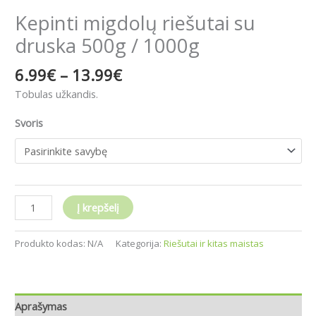
Kepinti migdolų riešutai su
druska 500g / 1000g
6.99
€
–
13.99
€
Tobulas užkandis.
Svoris
Į krepšelį
Produkto kodas:
N/A
Kategorija:
Riešutai ir kitas maistas
Aprašymas