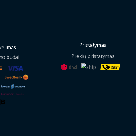
Pristatymas
ėjimas
Prekių pristatymas
mo būdai