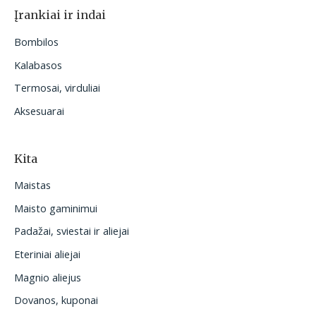
Įrankiai ir indai
Bombilos
Kalabasos
Termosai, virduliai
Aksesuarai
Kita
Maistas
Maisto gaminimui
Padažai, sviestai ir aliejai
Eteriniai aliejai
Magnio aliejus
Dovanos, kuponai