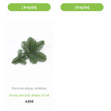
Į krepšelį
Į krepšelį
Eteriniai aliejai, smilkalai
Kenių eterinis aliejus 10 ml
4.89
€