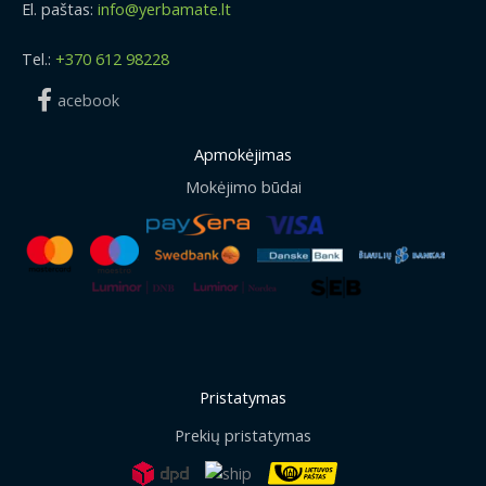
El. paštas:
info@yerbamate.lt
Tel.:
+370 612 98228
acebook
Apmokėjimas
Mokėjimo būdai
Pristatymas
Prekių pristatymas