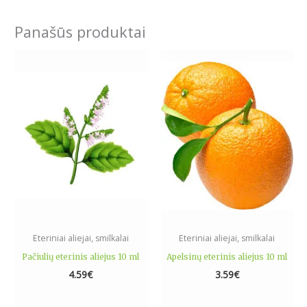
Panašūs produktai
Eteriniai aliejai, smilkalai
Eteriniai aliejai, smilkalai
Pačiulių eterinis aliejus 10 ml
Apelsinų eterinis aliejus 10 ml
4.59
€
3.59
€