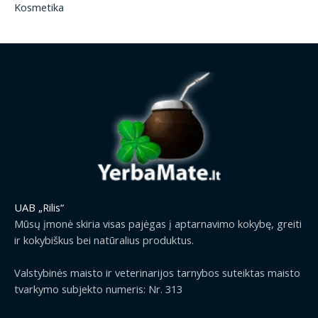
Kosmetika
UAB „Rilis“
Mūsų įmonė skiria visas pajėgas į aptarnavimo kokybę, greiti
ir kokybiškus bei natūralius produktus.
Valstybinės maisto ir veterinarijos tarnybos suteiktas maisto
tvarkymo subjekto numeris: Nr. 313