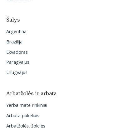
Šalys
Argentina
Brazilija
Ekvadoras
Paragvajus
Urugvajus
Arbatžolės ir arbata
Yerba mate rinkiniai
Arbata pakeliais
Arbatžolės, žolelės