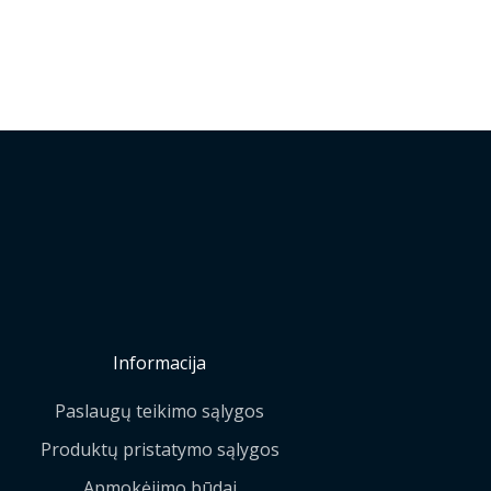
Informacija
Paslaugų teikimo sąlygos
Produktų pristatymo sąlygos
Apmokėjimo būdai