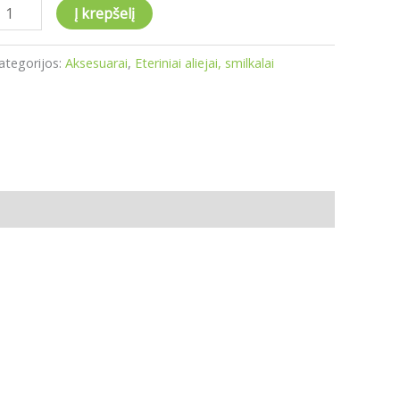
Į krepšelį
ategorijos:
Aksesuarai
,
Eteriniai aliejai, smilkalai