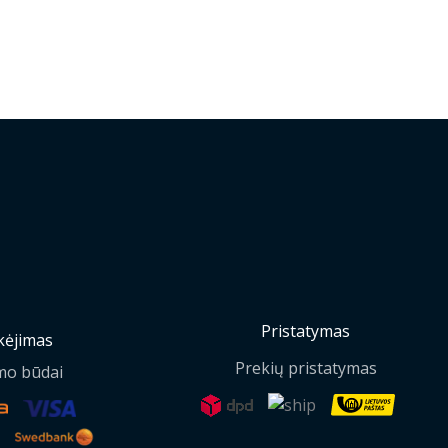
Pristatymas
ėjimas
Prekių pristatymas
mo būdai