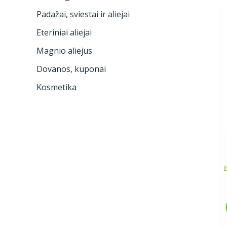
Padažai, sviestai ir aliejai
Eteriniai aliejai
Magnio aliejus
Dovanos, kuponai
Kosmetika
B