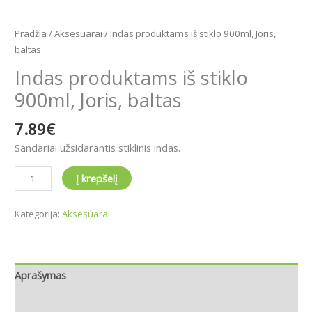
Pradžia
/
Aksesuarai
/ Indas produktams iš stiklo 900ml, Joris,
baltas
Indas produktams iš stiklo
900ml, Joris, baltas
7.89
€
Sandariai užsidarantis stiklinis indas.
Į krepšelį
Kategorija:
Aksesuarai
Aprašymas
Atsiliepimai (0)