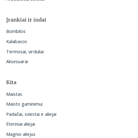
Įrankiai ir indai
Bombilos
Kalabasos
Termosai, virduliai
Aksesuarai
Kita
Maistas
Maisto gaminimui
Padažai, sviestai ir aliejai
Eteriniai aliejai
Magnio aliejus