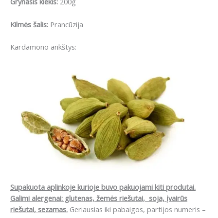
Grynasis kiekis:
200g
Kilmės šalis:
Prancūzija
Kardamono ankštys:
Supakuota aplinkoje kurioje buvo pakuojami kiti produtai.
Galimi alergenai: glutenas, žemės riešutai, soja, įvairūs
riešutai, sezamas.
Geriausias iki pabaigos, partijos numeris –