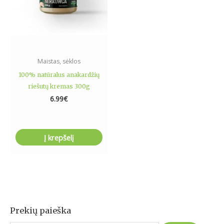
Maistas, sėklos
100% natūralus anakardžių
riešutų kremas 300g
6.99
€
Į krepšelį
Prekių paieška
I