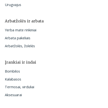
Urugvajus
Arbatžolės ir arbata
Yerba mate rinkiniai
Arbata pakeliais
Arbatžolės, žolelės
Įrankiai ir indai
Bombilos
Kalabasos
Termosai, virduliai
Aksesuarai