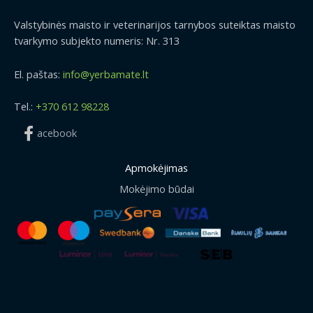
Valstybinės maisto ir veterinarijos tarnybos suteiktas maisto
tvarkymo subjekto numeris: Nr. 313
El. paštas:
info@yerbamate.lt
Tel.:
+370 612 98228
acebook
Apmokėjimas
Mokėjimo būdai