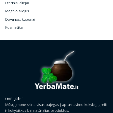
Eteriniai aliejai
Magnio aliejus
Dovanos, kuponai
Kosmetika
UAB „Rilis“
Mūsų įmonė skiria visas pajėgas į aptarnavimo kokybę, greiti
ir kokybiškus bei natūralius produktus.