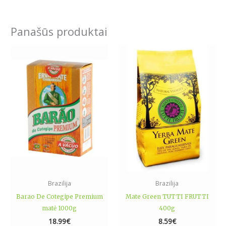
Panašūs produktai
Brazilija
Brazilija
Barao De Cotegipe Premium
Mate Green TUTTI FRUTTI
matė 1000g
400g
18.99
€
8.59
€