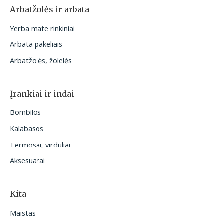
Arbatžolės ir arbata
Yerba mate rinkiniai
Arbata pakeliais
Arbatžolės, žolelės
Įrankiai ir indai
Bombilos
Kalabasos
Termosai, virduliai
Aksesuarai
Kita
Maistas