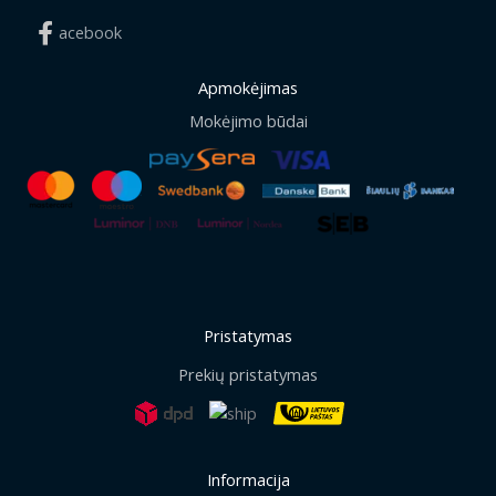
acebook
Apmokėjimas
Mokėjimo būdai
Pristatymas
Prekių pristatymas
Informacija