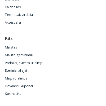
Kalabasos
Termosai, virduliai
Aksesuarai
Kita
Maistas
Maisto gaminimui
Padažai, sviestai ir aliejai
Eteriniai aliejai
Magnio aliejus
Dovanos, kuponai
Kosmetika