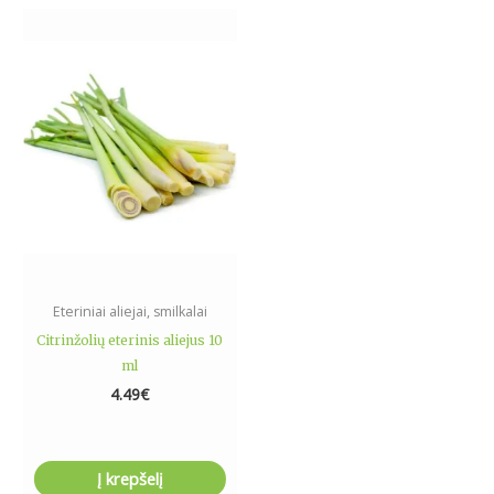
Eteriniai aliejai, smilkalai
Citrinžolių eterinis aliejus 10
ml
4.49
€
Į krepšelį