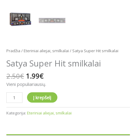
Pradžia
/
Eteriniai aliejai, smilkalai
/ Satya Super Hit smilkalai
Satya Super Hit smilkalai
2.50
€
1.99
€
Vieni populiariausių.
Į krepšelį
Kategorija:
Eteriniai aliejai, smilkalai