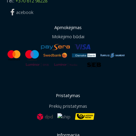
Tel.:
+370 612 98228
acebook
Apmokėjimas
Mokėjimo būdai
Pristatymas
Prekių pristatymas
Informacija