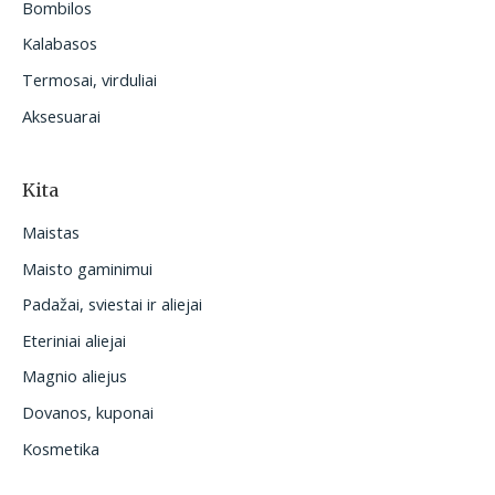
Bombilos
Kalabasos
Termosai, virduliai
Aksesuarai
Kita
Maistas
Maisto gaminimui
Padažai, sviestai ir aliejai
Eteriniai aliejai
Magnio aliejus
Dovanos, kuponai
Kosmetika