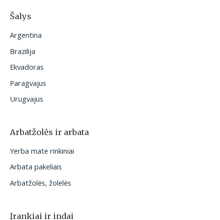
Šalys
Argentina
Brazilija
Ekvadoras
Paragvajus
Urugvajus
Arbatžolės ir arbata
Yerba mate rinkiniai
Arbata pakeliais
Arbatžolės, žolelės
Įrankiai ir indai