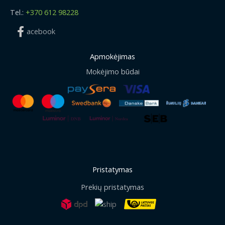
Tel.:
+370 612 98228
acebook
Apmokėjimas
Mokėjimo būdai
Pristatymas
Prekių pristatymas