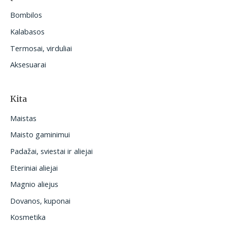
Bombilos
Kalabasos
Termosai, virduliai
Aksesuarai
Kita
Maistas
Maisto gaminimui
Padažai, sviestai ir aliejai
Eteriniai aliejai
Magnio aliejus
Dovanos, kuponai
Kosmetika