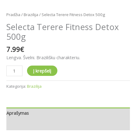
Pradžia
/
Brazilija
/ Selecta Terere Fitness Detox 500g
Selecta Terere Fitness Detox
500g
7.99
€
Lengva. Švelni. Brazilišku charakteriu.
Į krepšelį
Kategorija:
Brazilija
Aprašymas
Atsiliepimai (0)