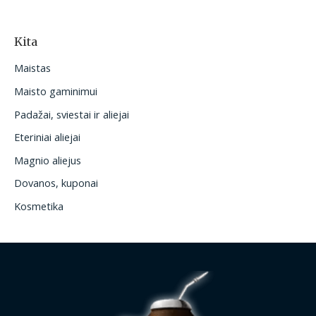
Kita
Maistas
Maisto gaminimui
Padažai, sviestai ir aliejai
Eteriniai aliejai
Magnio aliejus
Dovanos, kuponai
Kosmetika