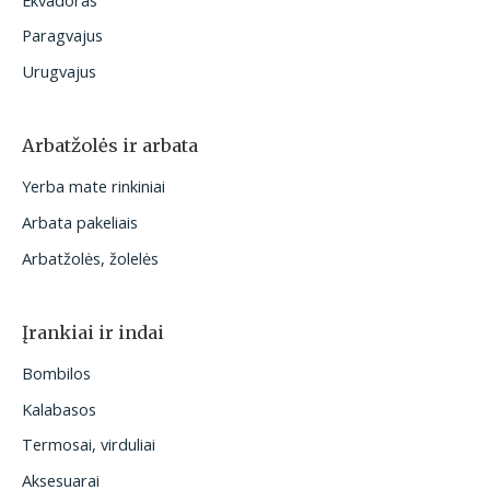
Paragvajus
Urugvajus
Arbatžolės ir arbata
Yerba mate rinkiniai
Arbata pakeliais
Arbatžolės, žolelės
Įrankiai ir indai
Bombilos
Kalabasos
Termosai, virduliai
Aksesuarai