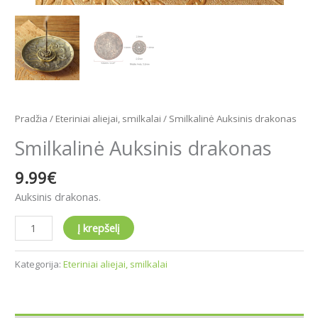
Pradžia
/
Eteriniai aliejai, smilkalai
/ Smilkalinė Auksinis drakonas
Smilkalinė Auksinis drakonas
9.99
€
Auksinis drakonas.
Į krepšelį
Kategorija:
Eteriniai aliejai, smilkalai