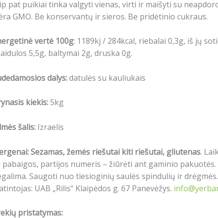
ip pat puikiai tinka valgyti vienas, virti ir maišyti su neapdo
ėra GMO.
Be konservantų ir sieros.
Be pridėtinio cukraus.
ergetinė vertė 100g
: 1189kj / 284kcal, riebalai 0,3g, iš jų so
aidulos 5,5g, baltymai 2g, druska 0g.
udedamosios dalys:
datulės su kauliukais
ynasis kiekis:
5kg
lmės šalis:
Izraelis
ergenai: Sezamas, žemės riešutai kiti riešutai, gliutenas
.
Lai
i pabaigos, partijos numeris – žiūrėti ant gaminio pakuotė
galima. Saugoti nuo tiesioginių saulės spindulių ir drėgmės. 
atintojas: UAB „Rilis“ Klaipėdos g. 67 Panevėžys.
info@yerbam
ekių pristatymas: