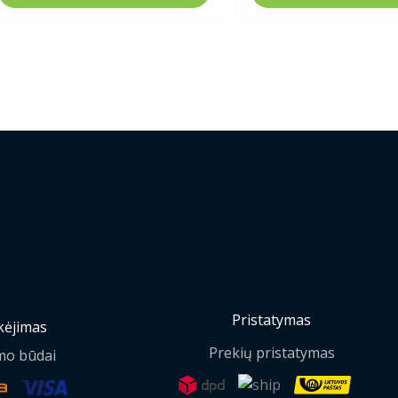
Pristatymas
ėjimas
Prekių pristatymas
mo būdai