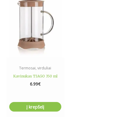
Termosai, virduliai
Kavinukas TIAGO 350 ml
6.99
€
Į krepšelį