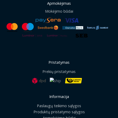
Apmokėjimas
Mokėjimo būdai
Pristatymas
Prekių pristatymas
Informacija
Paslaugų teikimo sąlygos
Produktų pristatymo sąlygos
Apmokėjimo būdai