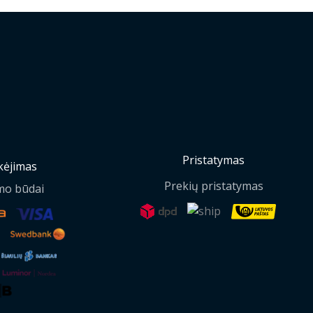
Pristatymas
ėjimas
Prekių pristatymas
mo būdai