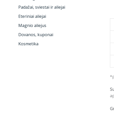
Padažai, sviestai ir aliejai
Eteriniai aliejai
Magnio aliejus
Dovanos, kuponai
Kosmetika
*
S
ap
Gr