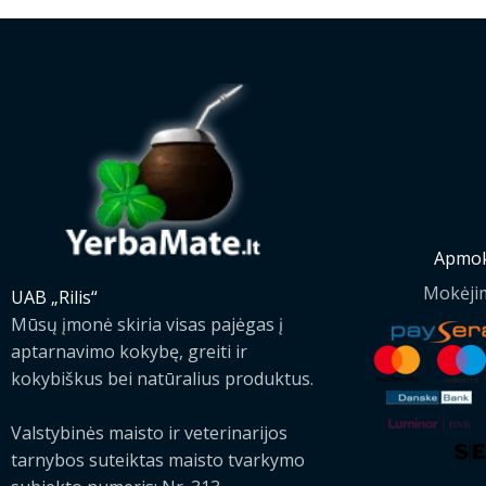
Apmok
Mokėji
UAB „Rilis“
Mūsų įmonė skiria visas pajėgas į
aptarnavimo kokybę, greiti ir
kokybiškus bei natūralius produktus.
Valstybinės maisto ir veterinarijos
tarnybos suteiktas maisto tvarkymo