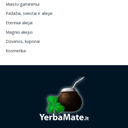
Maisto gaminimui
Padažai, sviestai ir aliejai
Eteriniai aliejai
Magnio aliejus
Dovanos, kuponai
Kosmetika