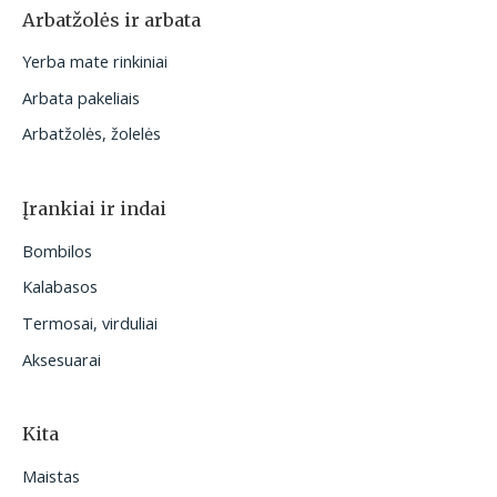
Arbatžolės ir arbata
Yerba mate rinkiniai
Arbata pakeliais
Arbatžolės, žolelės
Įrankiai ir indai
Bombilos
Kalabasos
Termosai, virduliai
Aksesuarai
Kita
Maistas