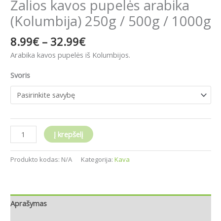
Žalios kavos pupelės arabika
(Kolumbija) 250g / 500g / 1000g
8.99
€
–
32.99
€
Arabika kavos pupelės iš Kolumbijos.
Svoris
Į krepšelį
Produkto kodas:
N/A
Kategorija:
Kava
Aprašymas