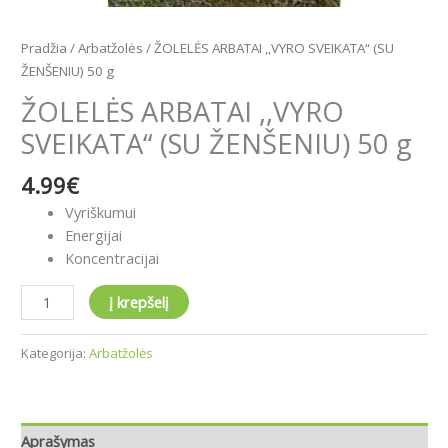
Pradžia
/
Arbatžolės
/ ŽOLELĖS ARBATAI ,,VYRO SVEIKATA“ (SU
ŽENŠENIU) 50 g
ŽOLELĖS ARBATAI ,,VYRO
SVEIKATA“ (SU ŽENŠENIU) 50 g
4.99
€
Vyriškumui
Energijai
Koncentracijai
Į krepšelį
Kategorija:
Arbatžolės
Aprašymas