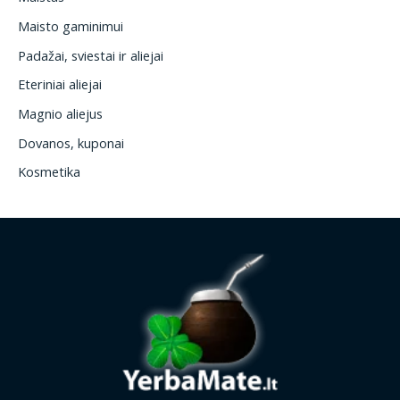
Maisto gaminimui
Padažai, sviestai ir aliejai
Eteriniai aliejai
Magnio aliejus
Dovanos, kuponai
Kosmetika