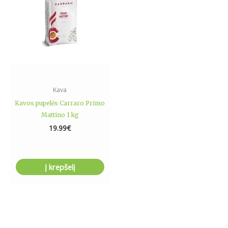
Kava
Kavos pupelės Carraro Primo
Mattino 1 kg
19.99
€
Į krepšelį