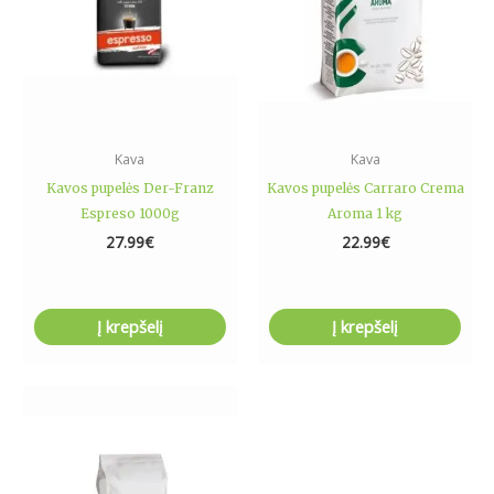
Kava
Kava
Kavos pupelės Der-Franz
Kavos pupelės Carraro Crema
Espreso 1000g
Aroma 1 kg
27.99
€
22.99
€
Į krepšelį
Į krepšelį