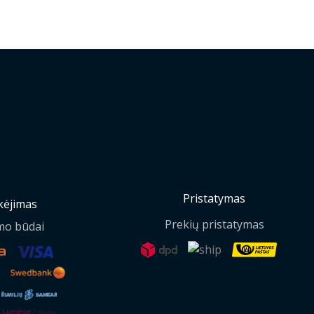
Pristatymas
ėjimas
Prekių pristatymas
mo būdai