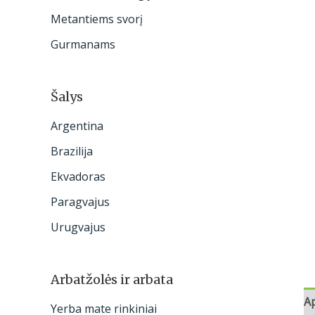
:
Metantiems svorį
Gurmanams
Šalys
Argentina
Brazilija
Ekvadoras
Paragvajus
Urugvajus
Arbatžolės ir arbata
A
Yerba mate rinkiniai