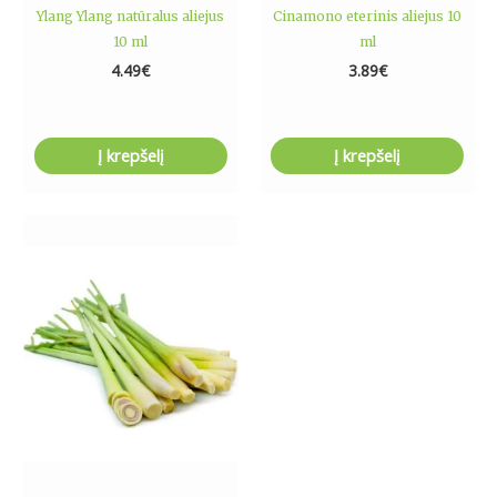
Ylang Ylang natūralus aliejus
Cinamono eterinis aliejus 10
10 ml
ml
4.49
€
3.89
€
Į krepšelį
Į krepšelį