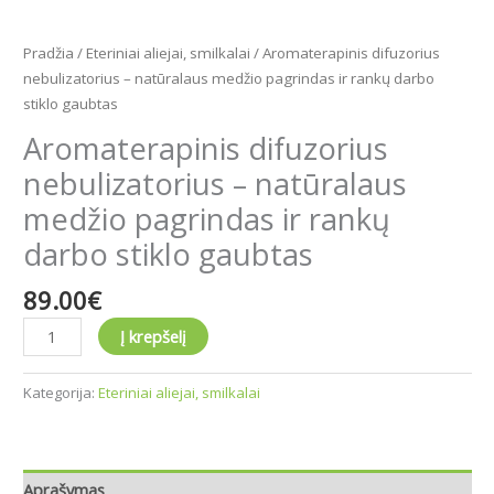
Pradžia
/
Eteriniai aliejai, smilkalai
/ Aromaterapinis difuzorius
nebulizatorius – natūralaus medžio pagrindas ir rankų darbo
stiklo gaubtas
Aromaterapinis difuzorius
nebulizatorius – natūralaus
medžio pagrindas ir rankų
darbo stiklo gaubtas
89.00
€
Į krepšelį
Kategorija:
Eteriniai aliejai, smilkalai
Aprašymas