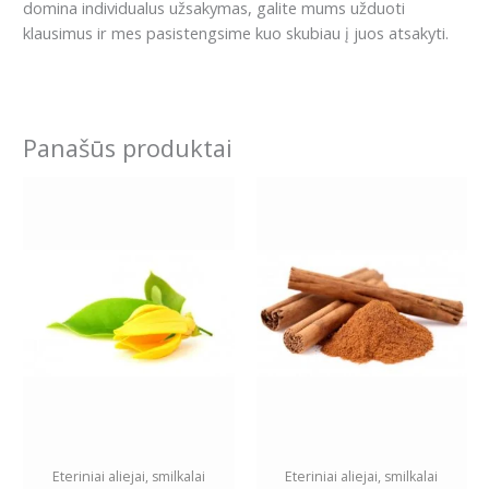
domina individualus užsakymas, galite mums užduoti
klausimus ir mes pasistengsime kuo skubiau į juos atsakyti.
Panašūs produktai
Eteriniai aliejai, smilkalai
Eteriniai aliejai, smilkalai