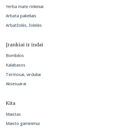
Yerba mate rinkiniai
Arbata pakeliais
Arbatžolės, žolelės
Įrankiai ir indai
Bombilos
Kalabasos
Termosai, virduliai
Aksesuarai
Kita
Maistas
Maisto gaminimui