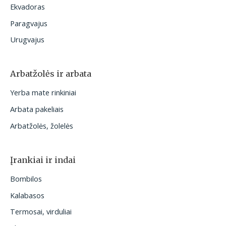
Ekvadoras
Paragvajus
Urugvajus
Arbatžolės ir arbata
Yerba mate rinkiniai
Arbata pakeliais
Arbatžolės, žolelės
Įrankiai ir indai
Bombilos
Kalabasos
Termosai, virduliai