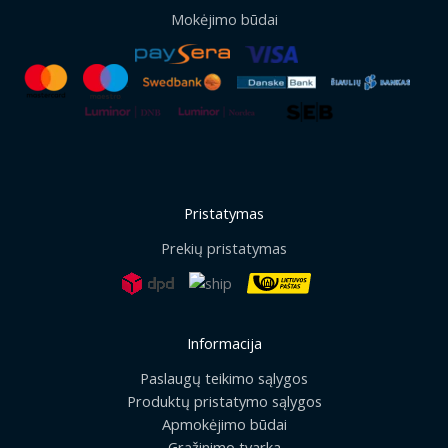
Mokėjimo būdai
Pristatymas
Prekių pristatymas
Informacija
Paslaugų teikimo sąlygos
Produktų pristatymo sąlygos
Apmokėjimo būdai
Grąžinimo tvarka