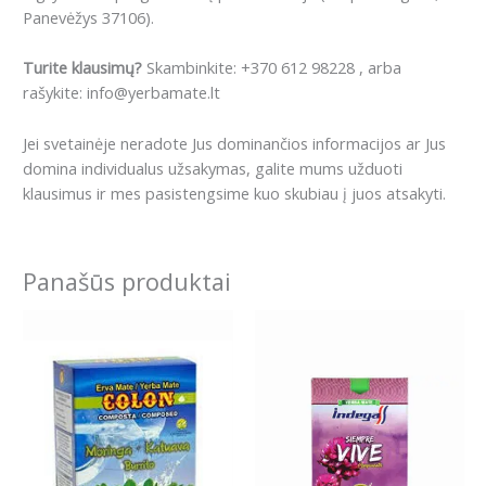
Panevėžys 37106).
Turite klausimų?
Skambinkite: +370 612 98228 , arba
rašykite: info@yerbamate.lt
Jei svetainėje neradote Jus dominančios informacijos ar Jus
domina individualus užsakymas, galite mums užduoti
klausimus ir mes pasistengsime kuo skubiau į juos atsakyti.
Panašūs produktai