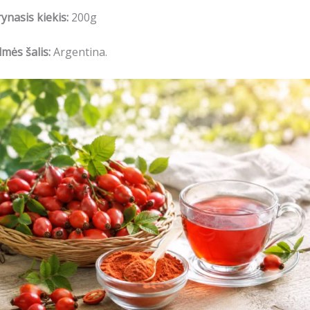
ynasis kiekis:
200g
lmės šalis:
Argentina.