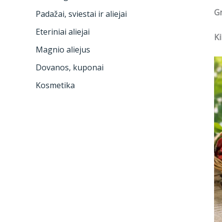
Gr
Padažai, sviestai ir aliejai
Eteriniai aliejai
Ki
Magnio aliejus
Dovanos, kuponai
Kosmetika