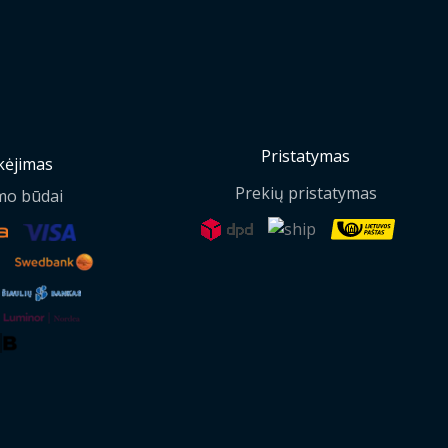
Pristatymas
ėjimas
Prekių pristatymas
mo būdai