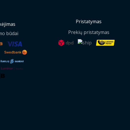
Pristatymas
ėjimas
Prekių pristatymas
mo būdai