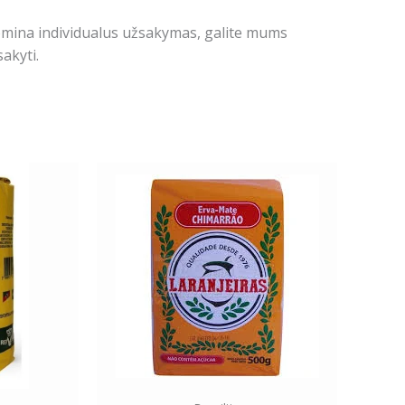
domina individualus užsakymas, galite mums
akyti.