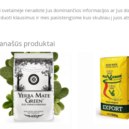
i svetainėje neradote Jus dominančios informacijos ar Jus 
duoti klausimus ir mes pasistengsime kuo skubiau į juos ats
anašūs produktai