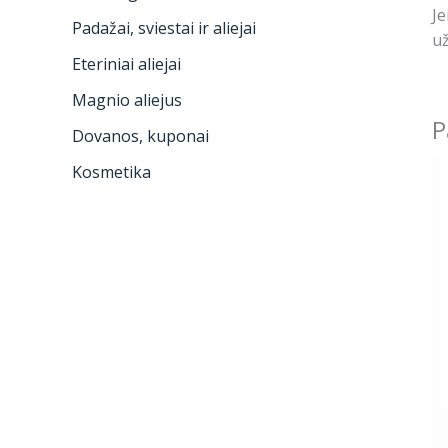
Je
Padažai, sviestai ir aliejai
už
Eteriniai aliejai
Magnio aliejus
P
Dovanos, kuponai
Kosmetika