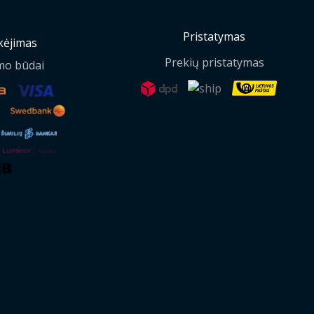
Pristatymas
ėjimas
Prekių pristatymas
mo būdai