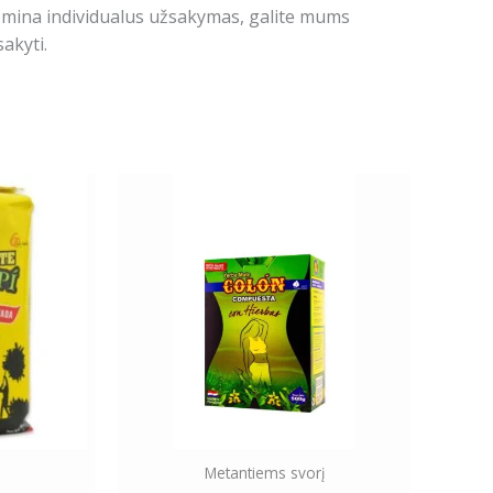
domina individualus užsakymas, galite mums
akyti.
Metantiems svorį