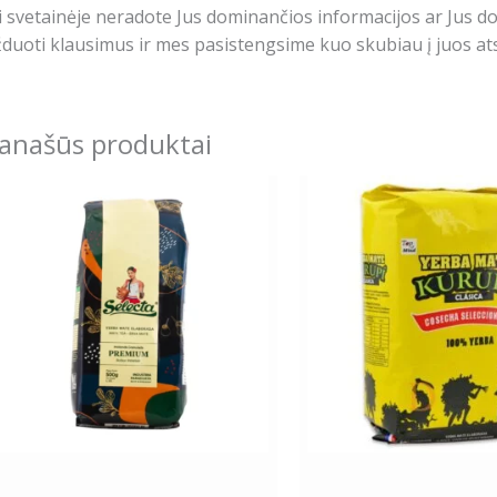
i svetainėje neradote Jus dominančios informacijos ar Jus 
duoti klausimus ir mes pasistengsime kuo skubiau į juos ats
anašūs produktai