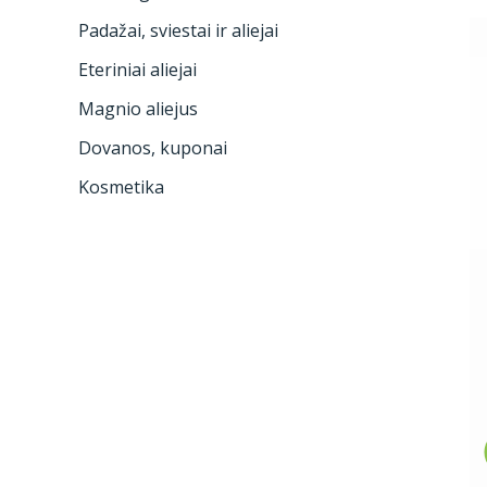
Padažai, sviestai ir aliejai
Eteriniai aliejai
Magnio aliejus
Dovanos, kuponai
Kosmetika