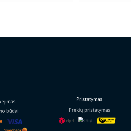
Pristatymas
ėjimas
Prekių pristatymas
mo būdai