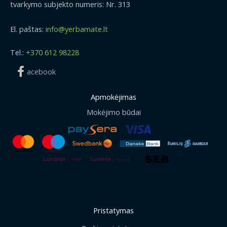
tvarkymo subjekto numeris: Nr. 313
El. paštas:
info@yerbamate.lt
Tel.:
+370 612 98228
acebook
Apmokėjimas
Mokėjimo būdai
Pristatymas