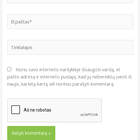
El.paštas*
Tinklalapis
Noriu savo interneto naršyklėje išsaugoti vardą, el.
pašto adresą ir interneto puslapį, kad jų nebereiktų įvesti iš
naujo, kai kitą kartą vėl norėsiu parašyti komentarą.