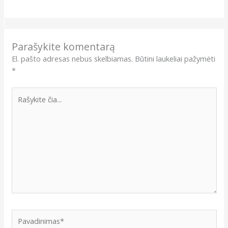
Parašykite komentarą
El. pašto adresas nebus skelbiamas.
Būtini laukeliai pažymėti
*
Rašykite
čia...
Pavadinimas*